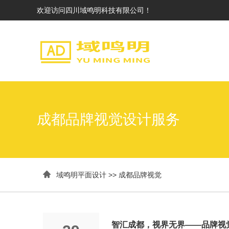
欢迎访问四川域鸣明科技有限公司！
成都品牌视觉设计服务

域鸣明平面设计
>>
成都品牌视觉
智汇成都，视界无界——品牌视