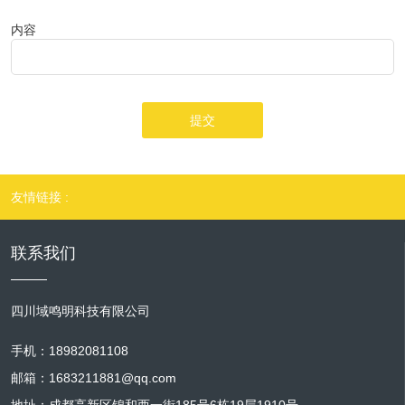
内容
提交
友情链接 :
联系我们
四川域鸣明科技有限公司
手机：18982081108
邮箱：1683211881@qq.com
地址：成都高新区锦和西一街185号6栋19层1910号