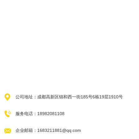

公司地址：成都高新区锦和西一街185号6栋19层1910号

服务电话：18982081108

企业邮箱：1683211881@qq.com