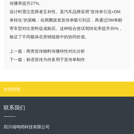
传播率提升27%。
设计时需注意两者互补性。某汽车品牌采用“宣传单引流+DM
单转化”的策略：在商圈派发宣传单吸引到店，再通过DM单邮
寄车型对比资料促成购买。这种组合使试驾转化率提升35%，
验证了不同载体在营销链路中的协同价值。
上一篇：
两类宣传物料传播特性对比分析
下一篇：
标语宣传为何多用于宣传单制作
友情链接 :
联系我们
四川域鸣明科技有限公司